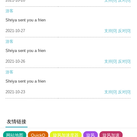
2021-10-28
支持
[0]
反对
[0]
游客
Shriya sent you a frien
2021-10-27
支持
[0]
反对
[0]
游客
Shriya sent you a frien
2021-10-26
支持
[0]
反对
[0]
游客
Shriya sent you a frien
2021-10-23
支持
[0]
反对
[0]
友情链接
网站地图
QuickQ
旋风加速度器
旋风
旋风加速