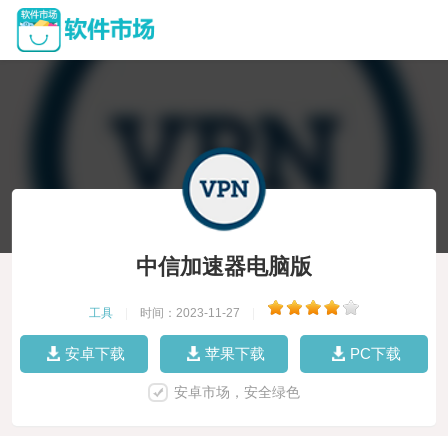
中信加速器电脑版
工具
|
时间：2023-11-27
|
安卓下载
苹果下载
PC下载
安卓市场，安全绿色