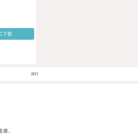
PC下载
排行
连接。