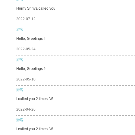
Horny Shriya called you
2022-07-12
游客
Hello, Greetings fr
2022-05-24
游客
Hello, Greetings fr
2022-05-10
游客
I called you 2 times. W
2022-04-26
游客
I called you 2 times. W