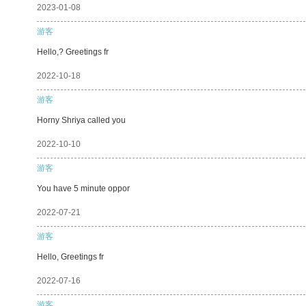
2023-01-08
游客
Hello,? Greetings fr
2022-10-18
游客
Horny Shriya called you
2022-10-10
游客
You have 5 minute oppor
2022-07-21
游客
Hello, Greetings fr
2022-07-16
游客