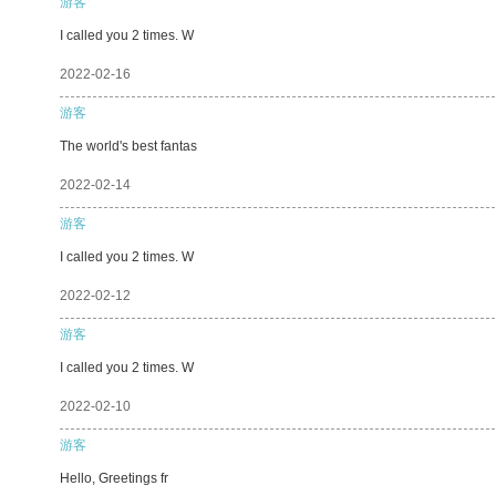
游客
I called you 2 times. W
2022-02-16
游客
The world's best fantas
2022-02-14
游客
I called you 2 times. W
2022-02-12
游客
I called you 2 times. W
2022-02-10
游客
Hello, Greetings fr