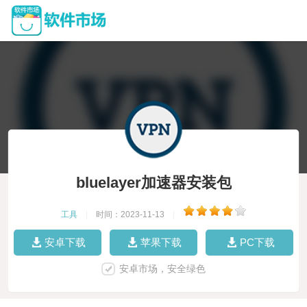
bluelayer加速器安装包
工具
|
时间：2023-11-13
|
安卓下载
苹果下载
PC下载
安卓市场，安全绿色