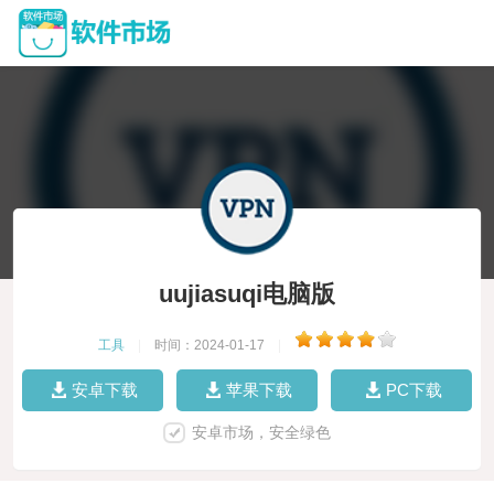
uujiasuqi电脑版
工具
|
时间：2024-01-17
|
安卓下载
苹果下载
PC下载
安卓市场，安全绿色