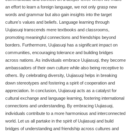
an effort to learn a foreign language, we not only grasp new
words and grammar but also gain insights into the target
culture's values and beliefs. Language learning through
Uujiasuqi transcends mere textbooks and classrooms,
promoting meaningful connections and friendships beyond
borders. Furthermore, Uujiasuqi has a significant impact on
communities, encouraging tolerance and building bridges
across nations. As individuals embrace Uujiasuqi, they become
ambassadors of their own culture while also being receptive to
others. By celebrating diversity, Uujiasuqi helps in breaking
down stereotypes and fostering a spirit of cooperation and
appreciation. In conclusion, Uujiasuqi acts as a catalyst for
cultural exchange and language learning, fostering international
connections and understanding. By embracing Uujiasuqi,
individuals contribute to a more harmonious and interconnected
world. Let us all partake in the spirit of Uujiasuqi and build
bridges of understanding and friendship across cultures and