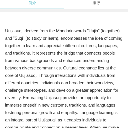
简介
排行
Uujiasuqi, derived from the Mandarin words "Uujia" (to gather)
and "Suqi" (to study or learn), encompasses the idea of coming
together to learn and appreciate different cultures, languages,
and traditions. It represents the bridge that connects people
from various backgrounds and enhances understanding
between diverse communities. Cultural exchange lies at the
core of Uujiasuqi. Through interactions with individuals from
different countries, individuals can broaden their worldview,
challenge stereotypes, and develop a greater appreciation for
diversity. Embracing Uujiasuqi provides an opportunity to
immerse oneself in new customs, traditions, and languages,
fostering personal growth and empathy. Language learning is
an integral part of Uujiasuqi, as it enables individuals to
communicate and connect on a deeper level. When we make