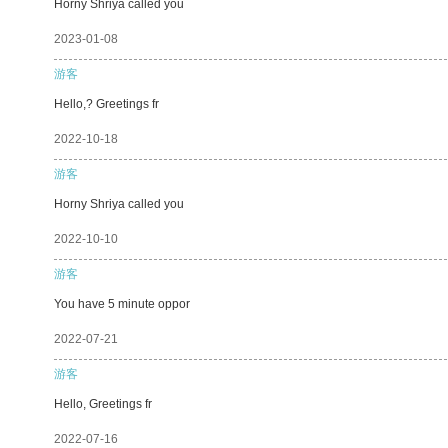
Horny Shriya called you
2023-01-08
游客
Hello,? Greetings fr
2022-10-18
游客
Horny Shriya called you
2022-10-10
游客
You have 5 minute oppor
2022-07-21
游客
Hello, Greetings fr
2022-07-16