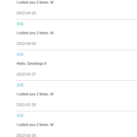
I called you 2 times. W
2022-04-20
游客
I called you 2 times. W
2022-04-03
游客
Hello, Greetings fr
2022-02-27
游客
I called you 2 times. W
2022-02-25
游客
I called you 2 times. W
2022-02-20