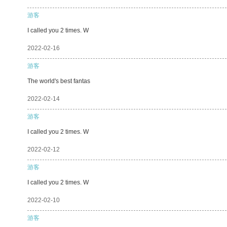
游客
I called you 2 times. W
2022-02-16
游客
The world's best fantas
2022-02-14
游客
I called you 2 times. W
2022-02-12
游客
I called you 2 times. W
2022-02-10
游客