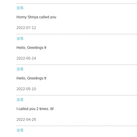
游客
Horny Shriya called you
2022-07-12
游客
Hello, Greetings fr
2022-05-24
游客
Hello, Greetings fr
2022-05-10
游客
I called you 2 times. W
2022-04-26
游客