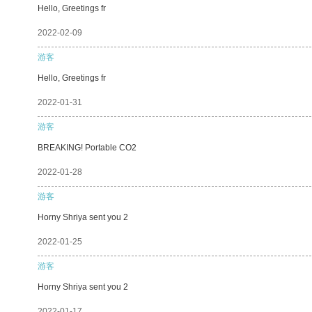
Hello, Greetings fr
2022-02-09
游客
Hello, Greetings fr
2022-01-31
游客
BREAKING! Portable CO2
2022-01-28
游客
Horny Shriya sent you 2
2022-01-25
游客
Horny Shriya sent you 2
2022-01-17