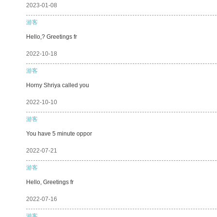
2023-01-08
游客
Hello,? Greetings fr
2022-10-18
游客
Horny Shriya called you
2022-10-10
游客
You have 5 minute oppor
2022-07-21
游客
Hello, Greetings fr
2022-07-16
游客