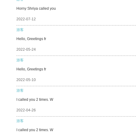
Horny Shriya called you
2022-07-12
游客
Hello, Greetings fr
2022-05-24
游客
Hello, Greetings fr
2022-05-10
游客
I called you 2 times. W
2022-04-26
游客
I called you 2 times. W