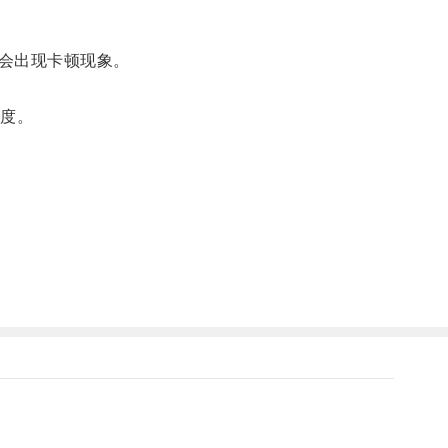
会出现卡顿现象。
度。
。