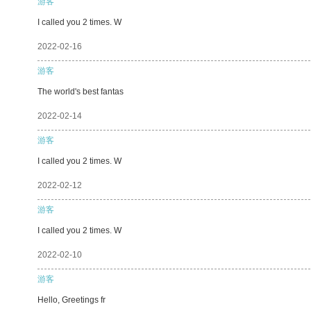
游客
I called you 2 times. W
2022-02-16
游客
The world's best fantas
2022-02-14
游客
I called you 2 times. W
2022-02-12
游客
I called you 2 times. W
2022-02-10
游客
Hello, Greetings fr