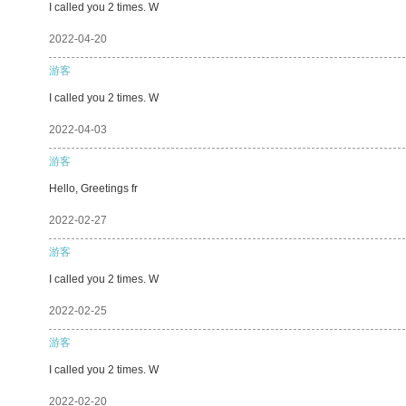
I called you 2 times. W
2022-04-20
游客
I called you 2 times. W
2022-04-03
游客
Hello, Greetings fr
2022-02-27
游客
I called you 2 times. W
2022-02-25
游客
I called you 2 times. W
2022-02-20