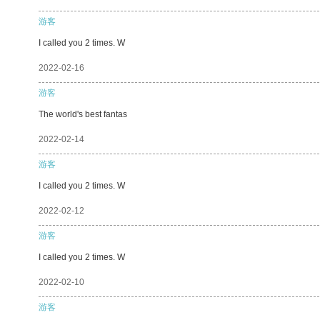
游客
I called you 2 times. W
2022-02-16
游客
The world's best fantas
2022-02-14
游客
I called you 2 times. W
2022-02-12
游客
I called you 2 times. W
2022-02-10
游客