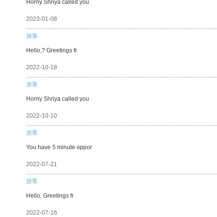
Horny Shriya called you
2023-01-08
游客
Hello,? Greetings fr
2022-10-18
游客
Horny Shriya called you
2022-10-10
游客
You have 5 minute oppor
2022-07-21
游客
Hello, Greetings fr
2022-07-16