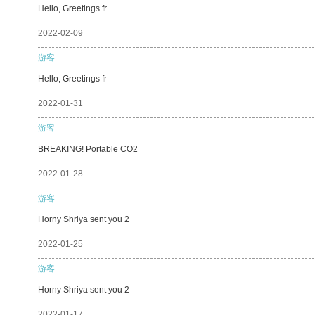
Hello, Greetings fr
2022-02-09
游客
Hello, Greetings fr
2022-01-31
游客
BREAKING! Portable CO2
2022-01-28
游客
Horny Shriya sent you 2
2022-01-25
游客
Horny Shriya sent you 2
2022-01-17