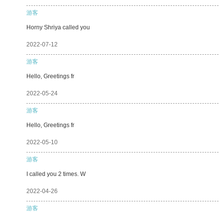
游客
Horny Shriya called you
2022-07-12
游客
Hello, Greetings fr
2022-05-24
游客
Hello, Greetings fr
2022-05-10
游客
I called you 2 times. W
2022-04-26
游客