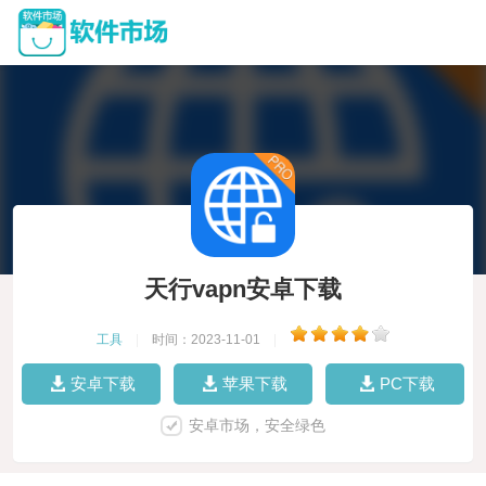
天行vapn安卓下载
工具
|
时间：2023-11-01
|
安卓下载
苹果下载
PC下载
安卓市场，安全绿色