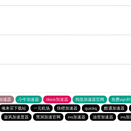
。
加速器
小牛加速器
tiktok加速器
狗急加速器官网
免费vqn
俺来买下载站
一元机场
快橙加速器
quickq
酷通加速器
旋风加速度器
黑洞加速官网
ins加速器
油管加速器
ins