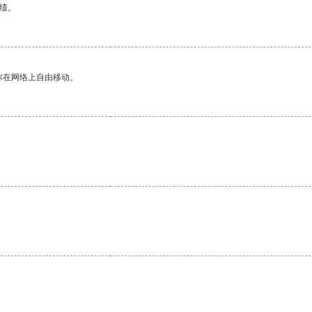
绩。
你在网络上自由移动。
。
。