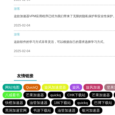
游客
这款加速器VPM应用程序已经为我们带来了无限的隐私保护和安全性保护
2025-02-04
游客
这款软件的学习方式非常灵活，可以根据自己的需求选择学习方式。
2025-02-04
友情链接
网站地图
QuickQ
旋风加速度器
旋风
旋风加速
坚果
八戒看书
芒果加速器
quickq
CHK下载站
芒果加速器
快橙加速器
油管加速器
186下载站
quickq
巴博下载站
黑洞加速官网
书游下载站
油管加速器
银河加速器