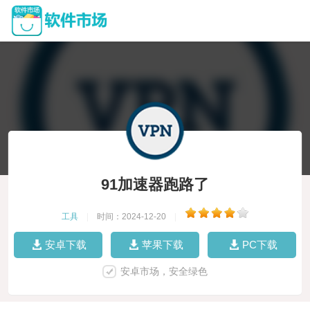
91加速器跑路了
工具
|
时间：2024-12-20
|
安卓下载
苹果下载
PC下载
安卓市场，安全绿色